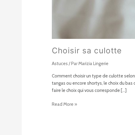
Choisir sa culotte
Astuces
/ Par
Marizia Lingerie
Comment choisir un type de culotte selon s
tangas ou encore shortys, le choix du bas 
faire le choix qui vous corresponde […]
Read More »