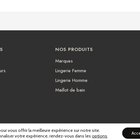
S
NOS PRODUITS
Marques
urs
Lingerie Femme
Lingerie Homme
Maillot de bain
Politique de confidentialité
ur vous offrir la meilleure expérience sur notre site.
Acc
onnaliser votre expérience, rendez-vous dans les
options
.