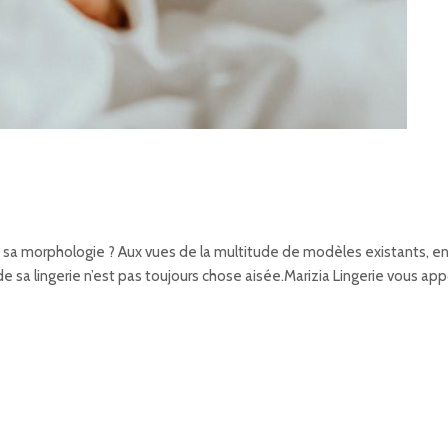
a morphologie ? Aux vues de la multitude de modèles existants, entre l
de sa lingerie n’est pas toujours chose aisée.Marizia Lingerie vous ap