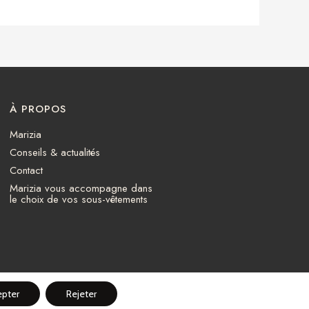
À PROPOS
Marizia
Conseils & actualités
Contact
Marizia vous accompagne dans
le choix de vos sous-vêtements
Conditions générales de vente
epter
Rejeter