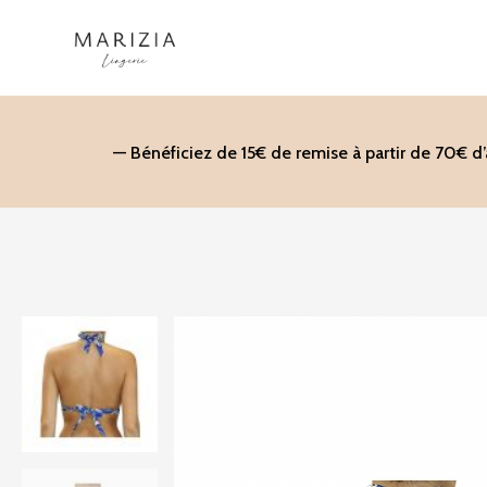
Aller
au
contenu
— Bénéficiez de 15€ de remise à partir de 70€ d