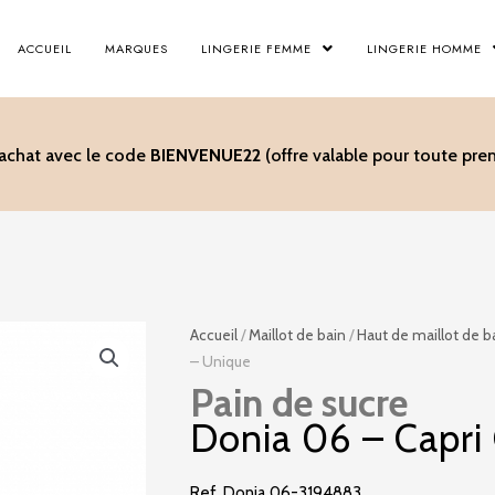
ACCUEIL
MARQUES
LINGERIE FEMME
LINGERIE HOMME
’achat avec le code
BIENVENUE22
(offre valable pour toute p
Accueil
/
Maillot de bain
/
Haut de maillot de b
– Unique
Pain de sucre
Donia 06 – Capri
Ref. Donia 06-3194883